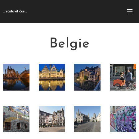
... zastavit čas ...
Belgie