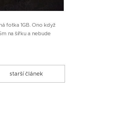
 má fotka 1GB. Ono když
,5m na šířku a nebude
starší článek