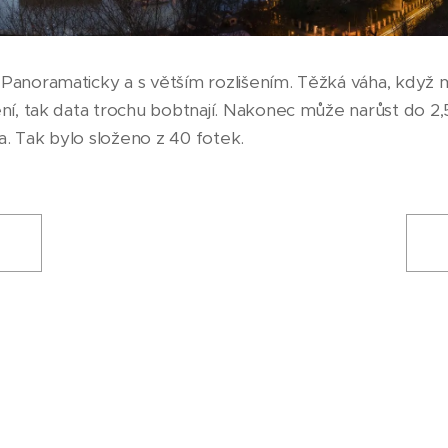
 Panoramaticky a s větším rozlišením. Těžká váha, když
šení, tak data trochu bobtnají. Nakonec může narůst do 2
a. Tak bylo složeno z 40 fotek.