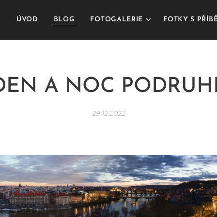
ÚVOD
BLOG
FOTOGALERIE
FOTKY S PŘÍ
DEN A NOC PODRUH
29.12.2022