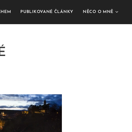
BĚHEM
PUBLIKOVANÉ ČLÁNKY
NĚCO O MNĚ
É