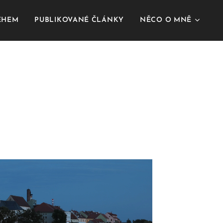
BĚHEM
PUBLIKOVANÉ ČLÁNKY
NĚCO O MNĚ
U