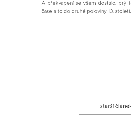
A překvapení se všem dostalo, prý to
čase a to do druhé poloviny 13. století.
starší článe