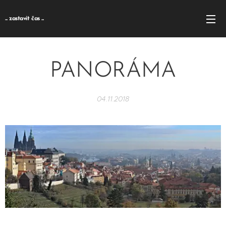
... zastavit čas ...
PANORÁMA
04.11.2018