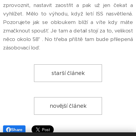
zprovoznit, nastavit zaostřit a pak už jen čekat a
vyhlížet. Mělo to výhodu, když letí ISS nasvětlená.
Pozorujete jak se obloukem blíží a víte kdy máte
zmačknout spoušť. Je tam a detail stojí za to, velikost
něco okolo 58" . No třeba příště tam bude přilepená
zásobovací loď.
starší článek
novější článek
Share