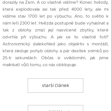
dorazily na Zem. A co vlastně vidíme? Konec hvězdy,
která explodovala asi tak před 4000 lety, ale mi
vidíme stav 1700 let po výbuchu. Ano, to světlo k
nám letí 2300 let. Hvězda postupně bude vyhasínat a
tak z oblohy zmizí její nasvícené zbytky, které
odvrhla při výbuchu. A jak se to vlastně fotí?
Astronomický dalekohled jako objektiv s montáží,
která sleduje pohyb oblohy a pár desítek snímků po
25-ti sekundách. Občas si uvědomím, jak jsme
malinkatí vůči tomu, co nás obklopuje.
starší článek