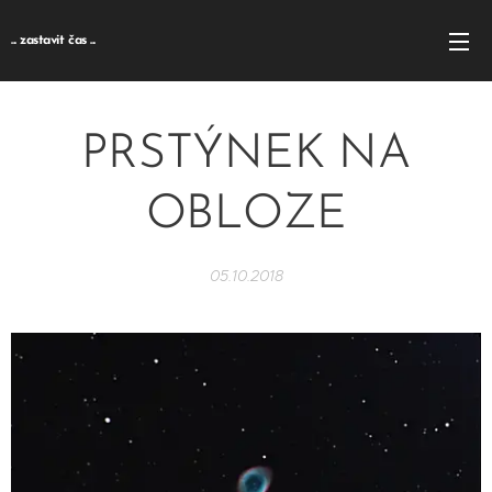
... zastavit čas ...
PRSTÝNEK NA
OBLOZE
05.10.2018