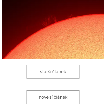
starší článek
novější článek