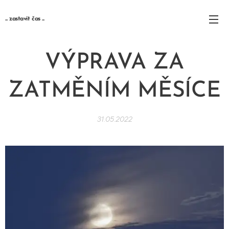
... zastavit čas ...
VÝPRAVA ZA
ZATMĚNÍM MĚSÍCE
31.05.2022