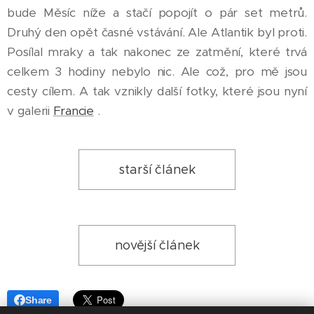
bude Měsíc níže a stačí popojít o pár set metrů.
Druhý den opět časné vstávání. Ale Atlantik byl proti.
Posílal mraky a tak nakonec ze zatmění, které trvá
celkem 3 hodiny nebylo nic. Ale což, pro mě jsou
cesty cílem. A tak vznikly další fotky, které jsou nyní
v galerii
Francie
.
starší článek
novější článek
Share