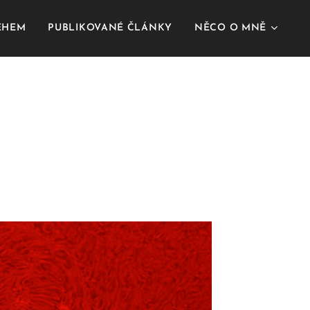
BĚHEM
PUBLIKOVANÉ ČLÁNKY
NĚCO O MNĚ