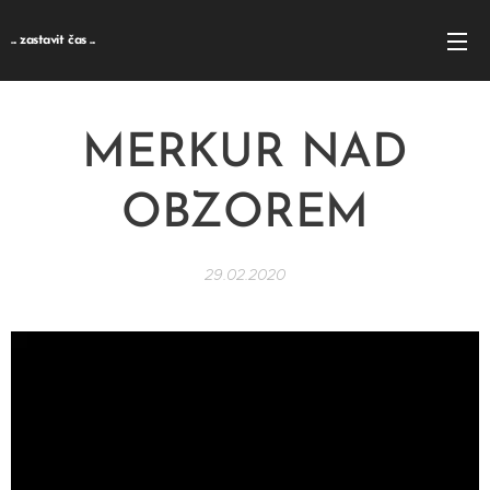
... zastavit čas ...
MERKUR NAD
OBZOREM
29.02.2020