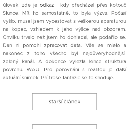
úlovek, zde je
odkaz
, kdy přecházel přes kotouč
Slunce. Mít ho samostatně, to byla výzva. Počasí
vyšlo, musel jsem vycestovat s veškerou aparaturou
na kopec, vzhledem k jeho výšce nad obzorem.
Chvilku trvalo než jsem ho dohledal, ale podařilo se.
Dan ni pomohl zpracovat data. Vše se mlelo a
nakonec z toho všecho byl nejdůvěryhodnější
zelený kanál. A dokonce vylezla lehce struktura
povrchu. WAU. Pro porovnání s realitou je další
aktuální snímek. Pří troše fantazie se to shoduje.
starší článek