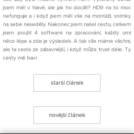
jsem měl v hlavě, ale jak ho docílit? HDR na to moc
nefunguje a i když jsem měl vše na montáži, snímky
na sebe neseděly. Nakonec jsem našel cestu, celkem
jsem použil 4 software na zpracování, každý umí
něco lépe a zde je výsledek. A tak cíle máme všichni,
ale ta cesta ze zábavnější, i když může trvat déle. Ty
cesty mě baví.
starší článek
novější článek