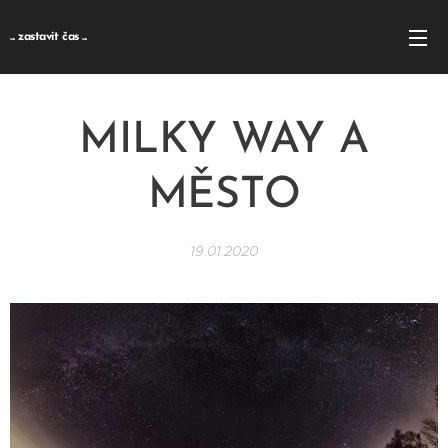
... zastavit čas ...
MILKY WAY A
MĚSTO
19.01.2020