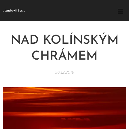
... zastavit čas ...
NAD KOLÍNSKÝM
CHRÁMEM
30.12.2019