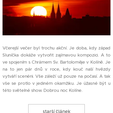
Včerejší večer byl trochu akční. Je doba, kdy západ
Sluníčka dokáže vytvořit zajímavou kompozici. A to
ve spojením s Chrámem Sv. Bartoloměje v Kolíně. Je
na to jen pár dnů v roce, kdy kouč naší hvězdy
vytváří scenérii. Vše záleží už pouze na počasí. A tak
vše se protlo v jediném okamžiku. Je úžasné být u
této světelné show. Dobrou noc Kolíne.
starší článek