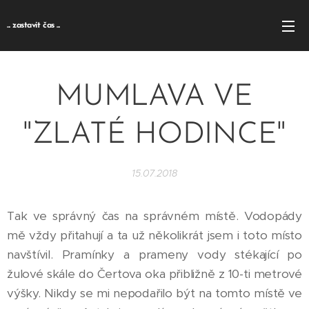
... zastavit čas ...
MUMLAVA VE
"ZLATÉ HODINCE"
15.07.2018
Tak ve správný čas na správném místě. Vodopády
mě vždy přitahují a ta už několikrát jsem i toto místo
navštívil. Pramínky a prameny vody stékající po
žulové skále do Čertova oka přibližně z 10-ti metrové
výšky. Nikdy se mi nepodařilo být na tomto místě ve