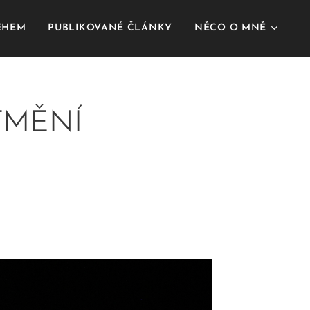
BĚHEM
PUBLIKOVANÉ ČLÁNKY
NĚCO O MNĚ
TMĚNÍ