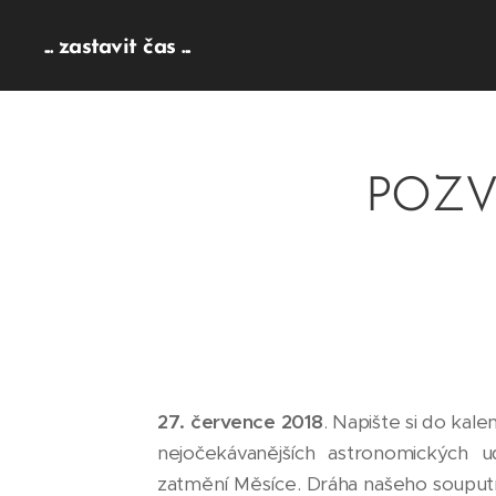
... zastavit čas ...
POZV
27. července 2018
. Napište si do kal
nejočekávanějších astronomických u
zatmění Měsíce. Dráha našeho souput